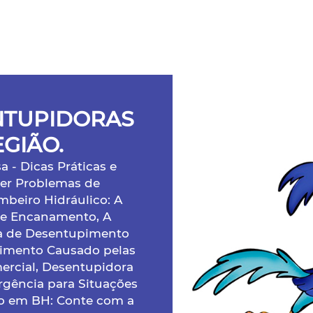
NTUPIDORAS
EGIÃO.
- Dicas Práticas e
lver Problemas de
beiro Hidráulico: A
de Encanamento, A
a de Desentupimento
pimento Causado pelas
ercial, Desentupidora
gência para Situações
o em BH: Conte com a