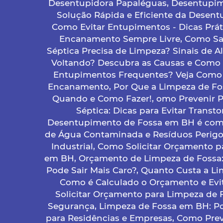
Desentupidora Papaléguas, Desentupim
Solução Rápida e Eficiente da Desent
Como Evitar Entupimentos - Dicas Prát
Encanamento Sempre Livre, Como Sa
Séptica Precisa de Limpeza? Sinais de Al
Voltando? Descubra as Causas e Como 
Entupimentos Frequentes? Veja Como 
Encanamento, Por Que a Limpeza de Fos
Quando e Como Fazer!, omo Prevenir 
Séptica: Dicas para Evitar Transt
Desentupimento de Fossa em BH é com 
de Água Contaminada e Resíduos Perigos
Industrial, Como Solicitar Orçamento 
em BH, Orçamento de Limpeza de Fossa:
Pode Sair Mais Caro?, Quanto Custa a L
Como é Calculado o Orçamento e Evi
Solicitar Orçamento para Limpeza de 
Segurança, Limpeza de Fossa em BH: P
para Residências e Empresas, Como Pre