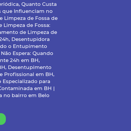
riódica, Quanto Custa
s que Influenciam no
e Limpeza de Fossa de
e Limpeza de Fossa:
çamento de Limpeza de
24h, Desentupidora
ndo o Entupimento
 Não Espera: Quando
nte 24h em BH,
BH, Desentupimento
 Profissional em BH,
o Especializado para
 Contaminada em BH |
 no bairro em Belo