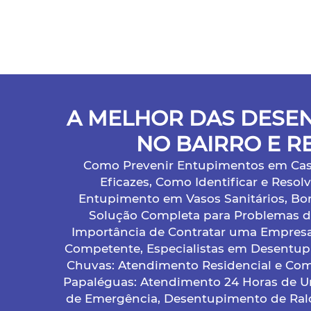
A MELHOR DAS DESE
NO BAIRRO E R
Como Prevenir Entupimentos em Casa 
Eficazes, Como Identificar e Reso
Entupimento em Vasos Sanitários, Bom
Solução Completa para Problemas 
Importância de Contratar uma Empres
Competente, Especialistas em Desentu
Chuvas: Atendimento Residencial e Com
Papaléguas: Atendimento 24 Horas de Ur
de Emergência, Desentupimento de Ral