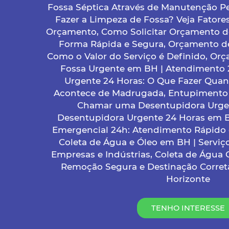
Fossa Séptica Através de Manutenção Pe
Fazer a Limpeza de Fossa? Veja Fatore
Orçamento, Como Solicitar Orçamento d
Forma Rápida e Segura, Orçamento d
Como o Valor do Serviço é Definido, Or
Fossa Urgente em BH | Atendimento 
Urgente 24 Horas: O Que Fazer Qua
Acontece de Madrugada, Entupimento
Chamar uma Desentupidora Urge
Desentupidora Urgente 24 Horas em 
Emergencial 24h: Atendimento Rápido e
Coleta de Água e Óleo em BH | Serviç
Empresas e Indústrias, Coleta de Água
Remoção Segura e Destinação Correta
Horizonte
TENHO INTERESSE