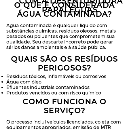
COM A DESENTUPIDORA
O QUE É CONSIDERADA
PAPALÉGUAS.
ÁGUA CONTAMINADA?
Água contaminada é qualquer líquido com
substâncias químicas, resíduos oleosos, metais
pesados ou poluentes que comprometem sua
qualidade. Seu descarte incorreto pode gerar
sérios danos ambientais e à saúde pública.
QUAIS SÃO OS RESÍDUOS
PERIGOSOS?
Resíduos tóxicos, inflamáveis ou corrosivos
Água com óleo
Efluentes industriais contaminados
Produtos vencidos ou com risco químico
COMO FUNCIONA O
SERVIÇO?
O processo inclui veículos licenciados, coleta com
equipamentos apropriados, emissão de
MTR