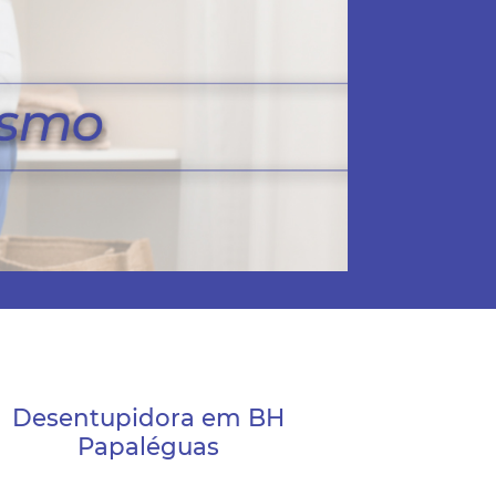
Desentupidora em BH
Papaléguas