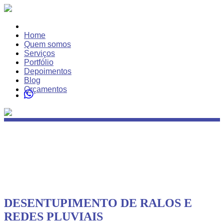
Home
Quem somos
Serviços
Portfólio
Depoimentos
Blog
Orçamentos
DESENTUPIMENTO DE RALOS E
REDES PLUVIAIS