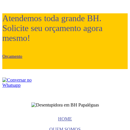
Atendemos toda grande BH.
Solicite seu orçamento agora
mesmo!
Orçamento
(31) 3077 3005
HOME
QUEM SOMOS