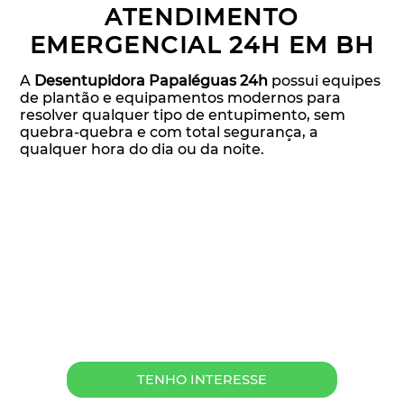
ATENDIMENTO
EMERGENCIAL 24H EM BH
A
Desentupidora Papaléguas 24h
possui equipes
de plantão e equipamentos modernos para
resolver qualquer tipo de entupimento, sem
quebra-quebra e com total segurança, a
qualquer hora do dia ou da noite.
Precisa de desentupimento urgente agora?
Entre em contato e receba atendimento
imediato.
TENHO INTERESSE