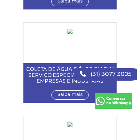
Saiba mais
COLETA DE ÁGUA E ÓLEO EM BH |
(31) 3077 3005
SERVIÇO ESPECIALIZADO PARA
EMPRESAS E INDÚSTRIAS
Saiba mais