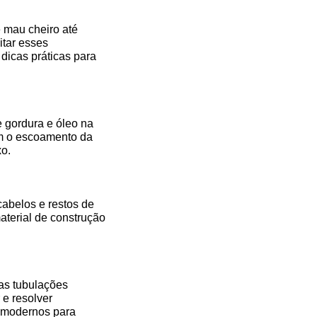
 mau cheiro até
itar esses
dicas práticas para
 gordura e óleo na
am o escoamento da
xo.
 cabelos e restos de
aterial de construção
as tubulações
 e resolver
s modernos para