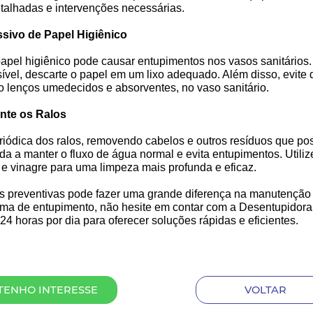
etalhadas e intervenções necessárias.
ssivo de Papel Higiênico
apel higiênico pode causar entupimentos nos vasos sanitários. 
ível, descarte o papel em um lixo adequado. Além disso, evite 
 lenços umedecidos e absorventes, no vaso sanitário.
nte os Ralos
riódica dos ralos, removendo cabelos e outros resíduos que po
da a manter o fluxo de água normal e evita entupimentos. Utili
 e vinagre para uma limpeza mais profunda e eficaz.
s preventivas pode fazer uma grande diferença na manutenção 
ema de entupimento, não hesite em contar com a Desentupidor
4 horas por dia para oferecer soluções rápidas e eficientes.
TENHO INTERESSE
VOLTAR