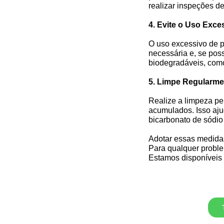
realizar inspeções d
4. Evite o Uso Exce
O uso excessivo de p
necessária e, se poss
biodegradáveis, como
5. Limpe Regularme
Realize a limpeza pe
acumulados. Isso aju
bicarbonato de sódio
Adotar essas medida
Para qualquer probl
Estamos disponíveis 2