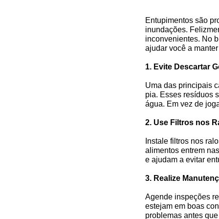
Entupimentos são pr
inundações. Felizmen
inconvenientes. No b
ajudar você a manter
1. Evite Descartar 
Uma das principais c
pia. Esses resíduos 
água. Em vez de joga
2. Use Filtros nos R
Instale filtros nos r
alimentos entrem nas 
e ajudam a evitar en
3. Realize Manuten
Agende inspeções re
estejam em boas cond
problemas antes que 