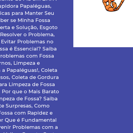
upidora Papaléguas,
icas para Manter Seu
ber se Minha Fossa
erta e Solução, Esgoto
Resolver o Problema,
Evitar Problemas no
sa é Essencial? Saiba
Problemas com Fossa
ornos, Limpeza e
a Papaléguas!, Coleta
os, Coleta de Gordura
para Limpeza de Fossa
 Por que o Mais Barato
impeza de Fossa? Saiba
te Surpresas, Como
Fossa com Rapidez e
or Que é Fundamental
venir Problemas com a