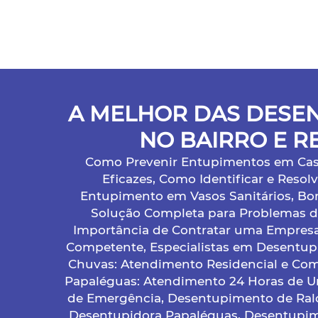
A MELHOR DAS DESE
NO BAIRRO E R
Como Prevenir Entupimentos em Casa 
Eficazes, Como Identificar e Reso
Entupimento em Vasos Sanitários, Bom
Solução Completa para Problemas 
Importância de Contratar uma Empres
Competente, Especialistas em Desentu
Chuvas: Atendimento Residencial e Com
Papaléguas: Atendimento 24 Horas de Ur
de Emergência, Desentupimento de Ral
Desentupidora Papaléguas, Desentupim