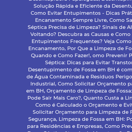
Solução Rápida e Eficiente da Desent
Como Evitar Entupimentos - Dicas Prát
Encanamento Sempre Livre, Como Sa
Séptica Precisa de Limpeza? Sinais de Al
Voltando? Descubra as Causas e Como 
Entupimentos Frequentes? Veja Como 
Encanamento, Por Que a Limpeza de Fos
Quando e Como Fazer!, omo Prevenir 
Séptica: Dicas para Evitar Transt
Desentupimento de Fossa em BH é com 
de Água Contaminada e Resíduos Perigos
Industrial, Como Solicitar Orçamento 
em BH, Orçamento de Limpeza de Fossa:
Pode Sair Mais Caro?, Quanto Custa a L
Como é Calculado o Orçamento e Evi
Solicitar Orçamento para Limpeza de 
Segurança, Limpeza de Fossa em BH: P
para Residências e Empresas, Como Pre