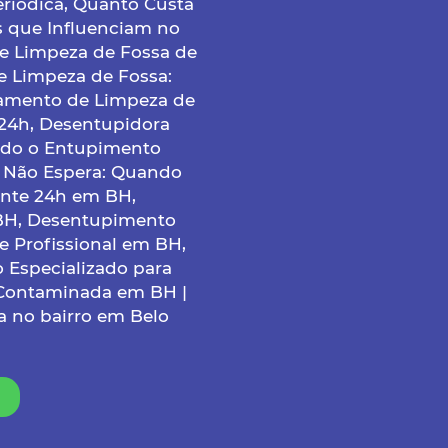
riódica, Quanto Custa
s que Influenciam no
e Limpeza de Fossa de
e Limpeza de Fossa:
çamento de Limpeza de
24h, Desentupidora
ndo o Entupimento
 Não Espera: Quando
nte 24h em BH,
BH, Desentupimento
 Profissional em BH,
o Especializado para
 Contaminada em BH |
 no bairro em Belo