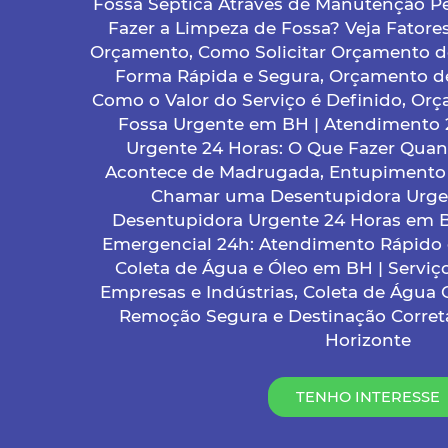
Fossa Séptica Através de Manutenção Pe
Fazer a Limpeza de Fossa? Veja Fatore
Orçamento, Como Solicitar Orçamento d
Forma Rápida e Segura, Orçamento d
Como o Valor do Serviço é Definido, Or
Fossa Urgente em BH | Atendimento 
Urgente 24 Horas: O Que Fazer Qua
Acontece de Madrugada, Entupimento
Chamar uma Desentupidora Urge
Desentupidora Urgente 24 Horas em 
Emergencial 24h: Atendimento Rápido e
Coleta de Água e Óleo em BH | Serviç
Empresas e Indústrias, Coleta de Água
Remoção Segura e Destinação Correta
Horizonte
TENHO INTERESSE